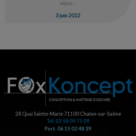
séjour …
3 juin 2022
28 Quai Sainte-Marie 71100 Chalon-sur-Saône
Tél.
03 58 09 75 09
Port. 06 15 02 48 39