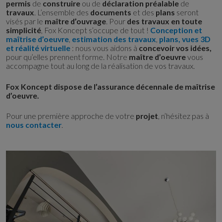
permis
de
construire
ou de
déclaration préalable
de
travaux
. L’ensemble des
documents
et des
plans
seront
visés par le
maître d’ouvrage
. Pour
des travaux en toute
simplicité
, Fox Koncept s’occupe de tout !
Conception et
maîtrise d’oeuvre
,
estimation des travaux
,
plans, vues 3D
et réalité virtuelle
: nous vous aidons à
concevoir vos idées,
pour qu’elles prennent forme. Notre
maître d’oeuvre
vous
accompagne tout au long de la réalisation de vos travaux.
Fox Koncept dispose de l’assurance décennale de maîtrise
d’oeuvre.
Pour une première approche de votre
projet
, n’hésitez pas à
nous contacter
.