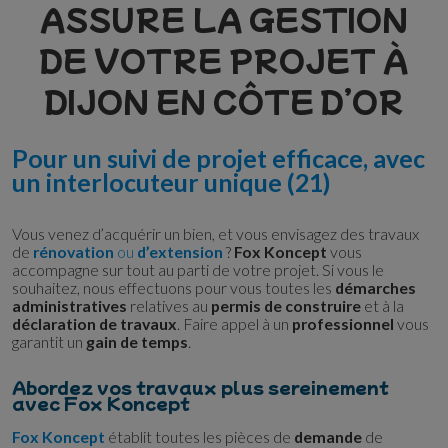
ASSURE LA GESTION
DE VOTRE PROJET À
DIJON EN CÔTE D’OR
Pour un suivi de projet efficace, avec
un interlocuteur unique (21)
Vous venez d’acquérir un bien, et vous envisagez des travaux
de
rénovation
ou
d’extension
?
Fox Koncept
vous
accompagne sur tout au parti de votre projet. Si vous le
souhaitez, nous effectuons pour vous toutes les
démarches
administratives
relatives au
permis de
construire
et à la
déclaration de travaux
. Faire appel à un
professionnel
vous
garantit un
gain de temps
.
Abordez vos travaux plus sereinement
avec Fox Koncept
Fox Koncept
établit toutes les pièces de
demande
de