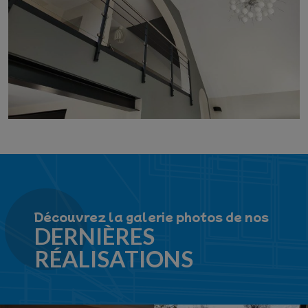
Découvrez la galerie photos de nos
DERNIÈRES
RÉALISATIONS