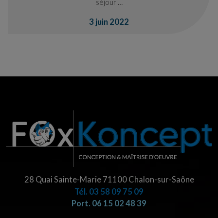
séjour …
3 juin 2022
28 Quai Sainte-Marie 71100 Chalon-sur-Saône
Tél.
03 58 09 75 09
Port. 06 15 02 48 39