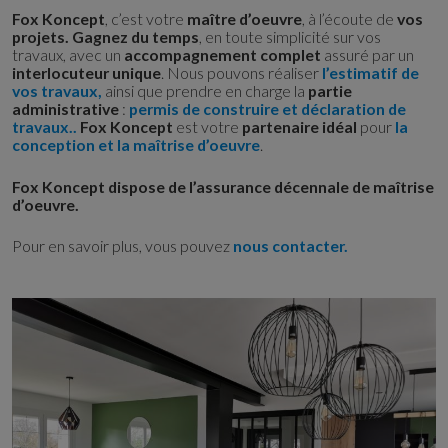
Fox Koncept
, c’est votre
maître d’oeuvre
, à l’écoute de
vos
projets. Gagnez du temps
, en toute simplicité sur vos
travaux, avec un
accompagnement complet
assuré par un
interlocuteur unique
. Nous pouvons réaliser
l’estimatif de
vos travaux,
ainsi que prendre en charge la
partie
administrative
:
permis de construire et déclaration de
travaux..
Fox Koncept
est votre
partenaire idéal
pour
la
conception et la maîtrise d’oeuvre
.
Fox Koncept dispose de l’assurance décennale de maîtrise
d’oeuvre.
Pour en savoir plus, vous pouvez
nous contacter.