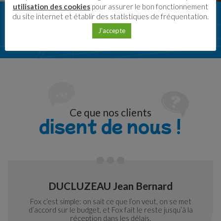
utilisation des cookies
pour assurer le bon fonctionnement
du site internet et établir des statistiques de fréquentation.
Voir toutes les réalisations
J'accepte
Ce que nos clients
disent de nous !
DUCLUZEAU Jean Bernard
Fox c’est simple: on sait ce que l’on veut, on se met
d’accord sur le budget, et Fox fait le reste jusqu’à la
réception dans les délais.