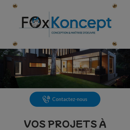
Skip
to
content
Contactez-nous
VOS PROJETS À