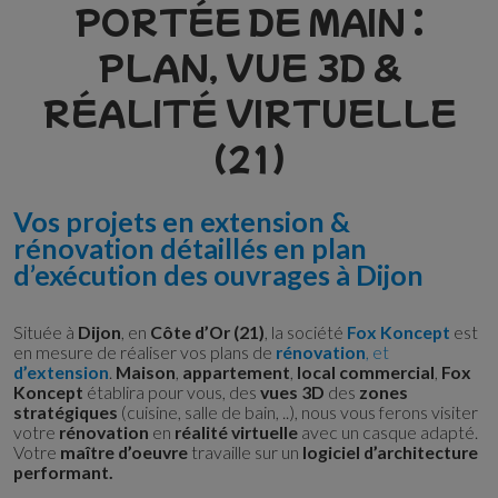
PORTÉE DE MAIN :
PLAN, VUE 3D &
RÉALITÉ VIRTUELLE
(21)
Vos projets en extension &
rénovation détaillés en plan
d’exécution des ouvrages à Dijon
Située à
Dijon
, en
Côte d’Or (21)
, la société
Fox Koncept
est
en mesure de réaliser vos plans de
rénovation
, et
d’extension
.
Maison
,
appartement
,
local commercial
,
Fox
Koncept
établira pour vous, des
vues 3D
des
zones
stratégiques
(cuisine, salle de bain, ..), nous vous ferons visiter
votre
rénovation
en
réalité virtuelle
avec un casque adapté.
Votre
maître d’oeuvre
travaille sur un
logiciel d’architecture
performant.