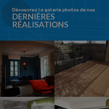
Découvrez la galerie photos de nos
DERNIÈRES
RÉALISATIONS