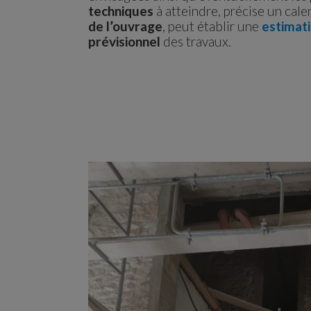
techniques
à atteindre, précise un cale
de l’ouvrage
, peut établir une
estimati
prévisionnel
des travaux.