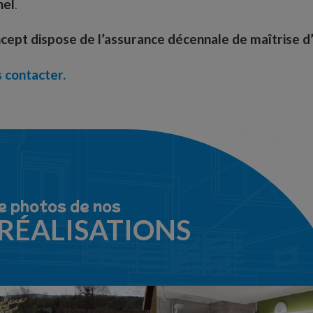
nel
.
cept dispose de l’assurance décennale de maîtrise d
 contacter.
e photos de nos
 RÉALISATIONS