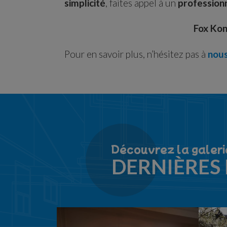
simplicité
, faites appel à un
profession
Fox Kon
Pour en savoir plus, n’hésitez pas à
nous
Découvrez la galeri
DERNIÈRES