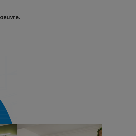
’oeuvre.