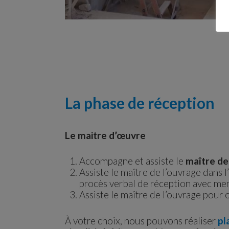
La phase de réception
Le maitre d’œuvre
Accompagne et assiste le
maître de
Assiste le maître de l’ouvrage dans l
procès verbal de réception avec men
Assiste le maître de l’ouvrage pour 
À votre choix, nous pouvons réaliser
pl