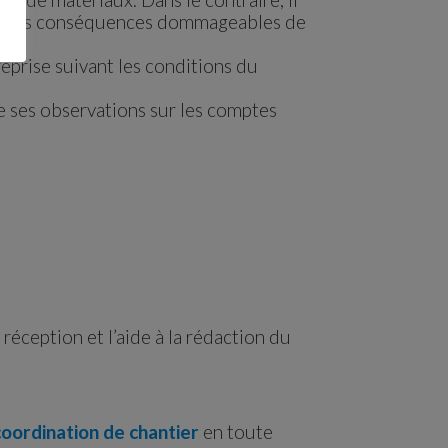
le des conséquences dommageables de
treprise suivant les conditions du
 ses observations sur les comptes
 réception et l’aide à la rédaction du
coordination de chantier
en toute