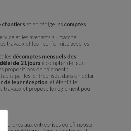
 chantiers
et en rédige les
comptes
ervice et les avenants au marché ;
es travaux et leur conformité avec les
et les
décomptes mensuels des
délai de 21 jours
à compter de leur
les propositions de paiement ;
tablis par les entreprises, dans un délai
r de leur réception
, et établit le
s travaux et propose le règlement pour
des ordres aux entreprises ou d’imposer
ou de matériaux. Dans le contraire, il