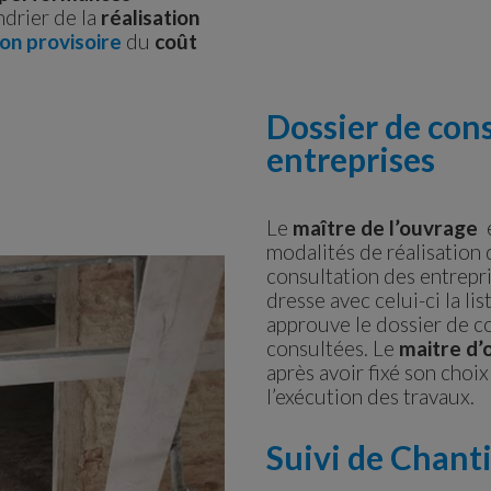
ndrier de la
réalisation
on provisoire
du
coût
Dossier de con
entreprises
Le
maître de l’ouvrage
e
modalités de réalisation
consultation des entrepr
dresse avec celui-ci la li
approuve le dossier de co
consultées. Le
maitre d
après avoir fixé son choix
l’exécution des travaux.
Suivi de Chant