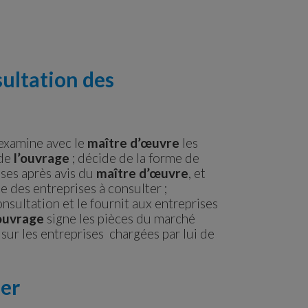
sultation des
xamine avec le
maître d’œuvre
les
 de
l’ouvrage
; décide de la forme de
ises après avis du
maître d’œuvre
, et
ste des entreprises à consulter ;
nsultation et le fournit aux entreprises
’ouvrage
signe les pièces du marché
 sur les entreprises chargées par lui de
ier